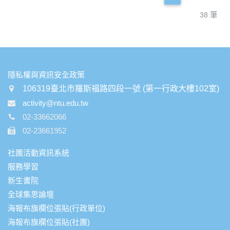
38 筆
:::
隱私權與資訊安全政策
106319臺北市羅斯福路四段一號 (第一行政大樓102室)
activity@ntu.edu.tw
02-33662066
02-23661952
社團活動資訊系統
服務學習
新生書院
全球集思論壇
海報布旗欄位張貼(行政單位)
海報布旗欄位張貼(社團)